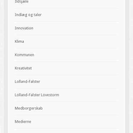
Ildsjæle
Indlæg og taler
Innovation
Klima
Kommunen
Kreativitet
Lolland-Falster
Lolland-Falster Lovestorm
Medborgerskab
Medierne