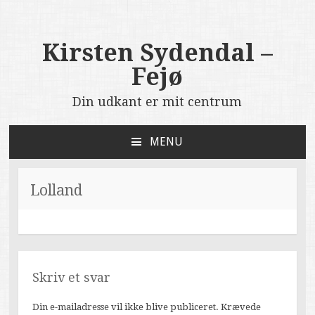
Kirsten Sydendal –
Fejø
Din udkant er mit centrum
MENU
SKIP
TO
CONTENT
Lolland
Skriv et svar
Din e-mailadresse vil ikke blive publiceret.
Krævede